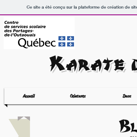
Ce site a été conçu sur la plateforme de création de sit
Karate d
Accueil
Ceintures
Duos
Bl