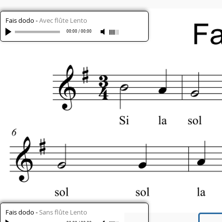
Fais dodo
-
Avec flûte Lento
00:00
/
00:00
Fais dodo
-
Sans flûte Lento