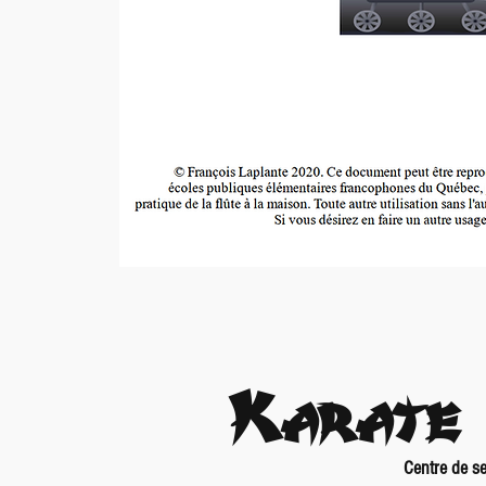
Karate 
Centre de se